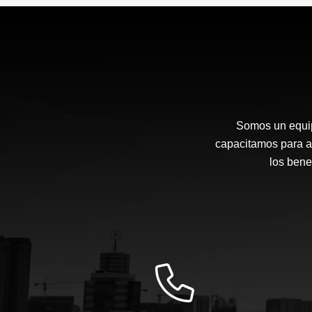
$1,450,000
Somos un equip
capacitamos para a
los bene