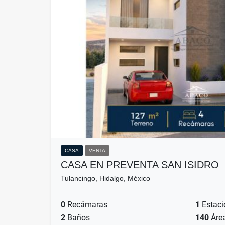
CASA
VENTA
CASA EN PREVENTA SAN ISIDRO
Tulancingo, Hidalgo, México
0
Recámaras
1
Estaci
2
Baños
140
Áre