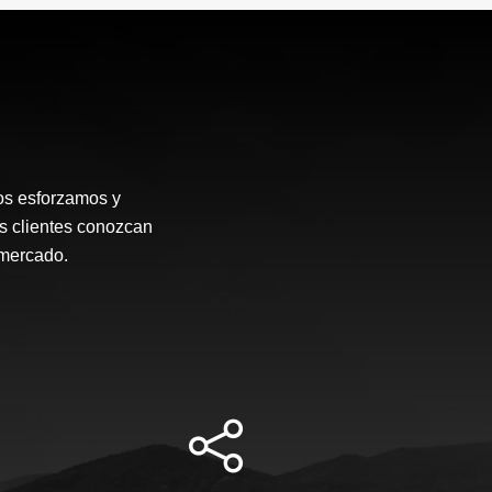
os esforzamos y
s clientes conozcan
 mercado.