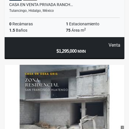
CASA EN VENTA PRIVADA RANCH…
Tulancingo, Hidalgo, México
0
Recámaras
1
Estacionamiento
2
1.5
Baños
75
Área m
Venta
$1,295,000
MXN