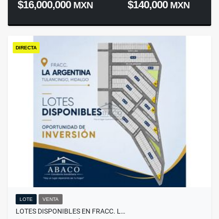
$16,000,000
$140,000
MXN
MXN
DIRECTA
LOTE
VENTA
LOTES DISPONIBLES EN FRACC. L…