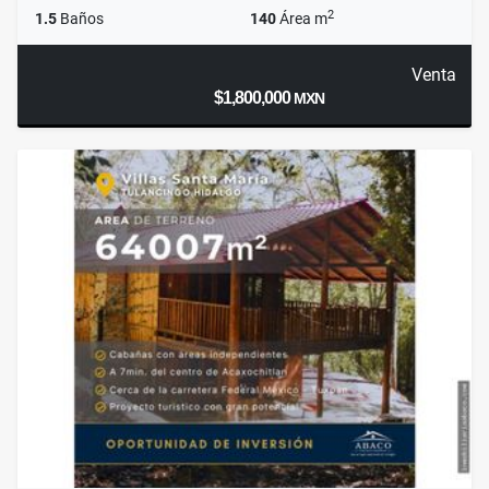
2
1.5
Baños
140
Área m
Venta
$1,800,000
MXN