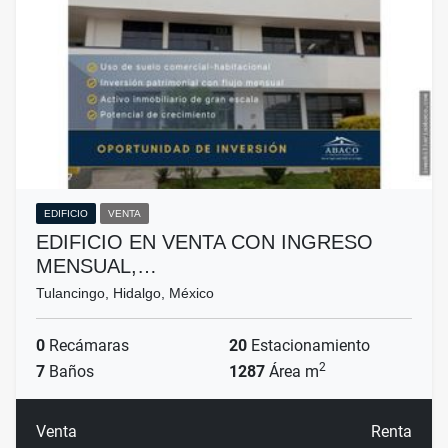
EDIFICIO
VENTA
EDIFICIO EN VENTA CON INGRESO
MENSUAL,…
Tulancingo, Hidalgo, México
0
Recámaras
20
Estacionamiento
2
7
Baños
1287
Área m
Venta
Renta