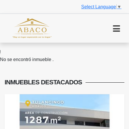
Select Language
▼
No se encontró inmueble .
INMUEBLES
DESTACADOS