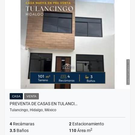
CASA
VENTA
PREVENTA DE CASAS EN TULANCI…
Tulancingo, Hidalgo, México
4
Recámaras
2
Estacionamiento
2
3.5
Baños
110
Área m