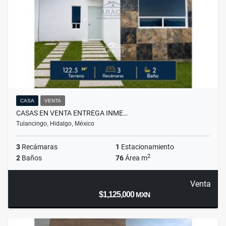
CASA
VENTA
CASAS EN VENTA ENTREGA INME…
Tulancingo, Hidalgo, México
3
Recámaras
1
Estacionamiento
2
2
Baños
76
Área m
Venta
$1,125,000
MXN