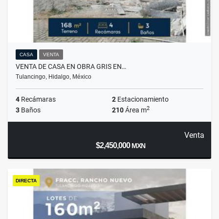
CASA
VENTA
VENTA DE CASA EN OBRA GRIS EN…
Tulancingo, Hidalgo, México
4
Recámaras
2
Estacionamiento
2
3
Baños
210
Área m
Venta
$2,450,000
MXN
DIRECTA