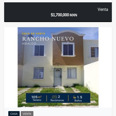
Venta
$1,700,000
MXN
CASA
VENTA