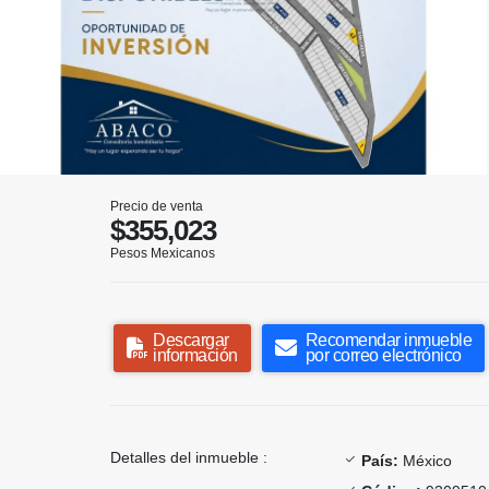
Precio de venta
$355,023
Pesos Mexicanos
Descargar
Recomendar inmueble
información
por correo electrónico
Detalles del inmueble :
País:
México