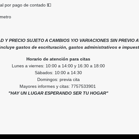
al por pago de contado 💵
l metro
AD Y PRECIO SUJETO A CAMBIOS Y/O VARIACIONES SIN PREVIO A
 incluye gastos de escrituración, gastos administrativos e impues
Horario de atención para citas
Lunes a viernes: 10:00 a 14:00 y 16:30 a 18:00
Sábados: 10:00 a 14:30
Domingos: previa cita
Mayores informes y citas: 7757533901
"HAY UN LUGAR ESPERANDO SER TU HOGAR"