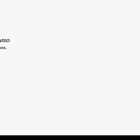
VISO
tos.