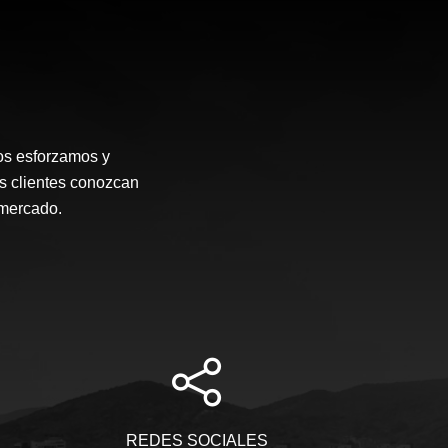
os esforzamos y
s clientes conozcan
 mercado.
REDES SOCIALES