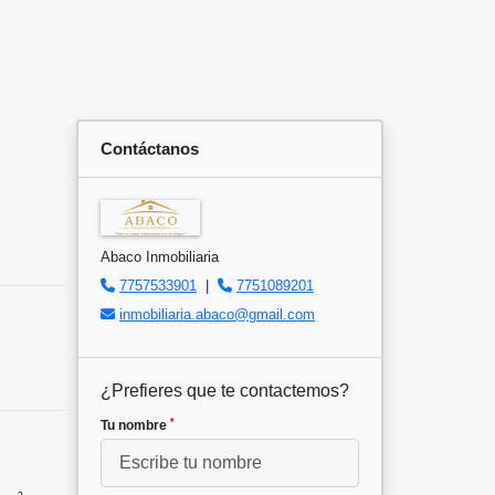
Contáctanos
Abaco Inmobiliaria
7757533901
|
7751089201
inmobiliaria.abaco@gmail.com
¿Prefieres que te contactemos?
*
Tu nombre