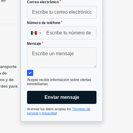
 m²
*
Correo electrónico
*
Número de teléfono
▼
*
Mensaje
ransporte
a de
tos y de
Acepto recibir información sobre ofertas
inmobiliarias
erdes para
Enviar mensaje
Al enviar tus datos aceptas los
Términos de
servicio y privacidad