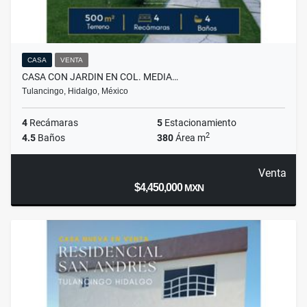
CASA
VENTA
CASA CON JARDIN EN COL. MEDIA…
Tulancingo, Hidalgo, México
4
Recámaras
5
Estacionamiento
2
4.5
Baños
380
Área m
Venta
$4,450,000
MXN