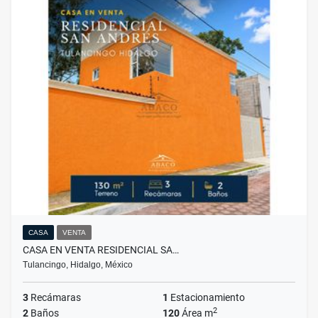
CASA
VENTA
CASA EN VENTA RESIDENCIAL SA…
Tulancingo, Hidalgo, México
3
Recámaras
1
Estacionamiento
2
2
Baños
120
Área m