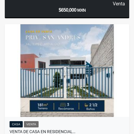
Venta
$650,000
MXN
CASA
VENTA
VENTA DE CASA EN RESIDENCIAL…