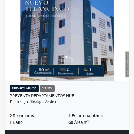
DEPARTAMENTO
VENTA
PREVENTA DEPARTAMENTOS NUE…
Tulancingo, Hidalgo, México
2
Recámaras
1
Estacionamiento
2
1
Baño
60
Área m