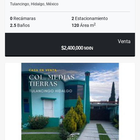
Tulancingo, Hidalgo, México
0
Recámaras
2
Estacionamiento
2
2.5
Baños
120
Área m
Venta
$2,400,000
MXN