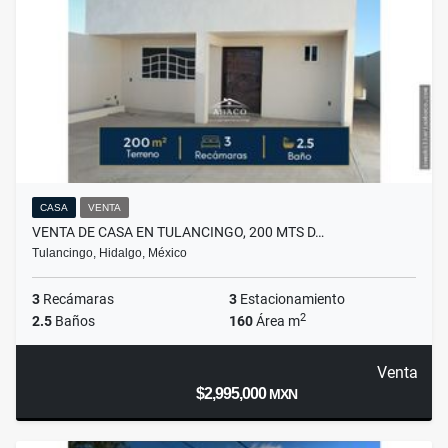
CASA
VENTA
VENTA DE CASA EN TULANCINGO, 200 MTS D…
Tulancingo, Hidalgo, México
3
Recámaras
3
Estacionamiento
2
2.5
Baños
160
Área m
Venta
$2,995,000
MXN