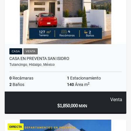
CASA
VENTA
CASA EN PREVENTA SAN ISIDRO
Tulancingo, Hidalgo, México
0
Recámaras
1
Estacionamiento
2
2
Baños
140
Área m
Venta
$1,850,000
MXN
DIRECTA