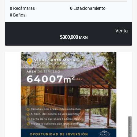
0
Recámaras
0
Estacionamiento
0
Baños
Venta
$300,000
MXN