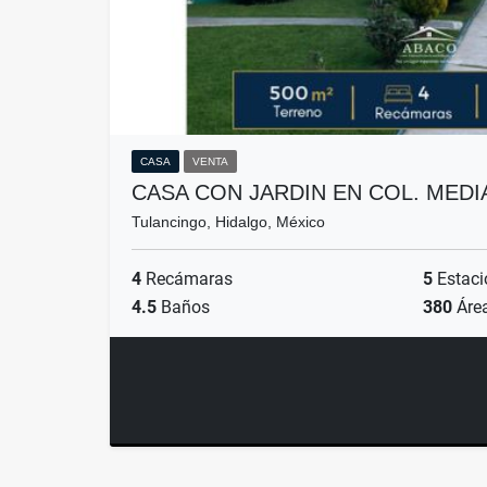
CASA
VENTA
CASA CON JARDIN EN COL. MEDI
Tulancingo, Hidalgo, México
4
Recámaras
5
Estaci
4.5
Baños
380
Áre