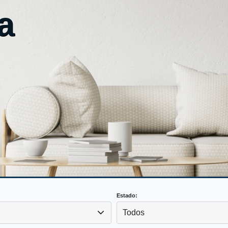
a
Estado:
Todos