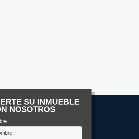
ERTE SU INMUEBLE
ON NOSOTROS
*
bre