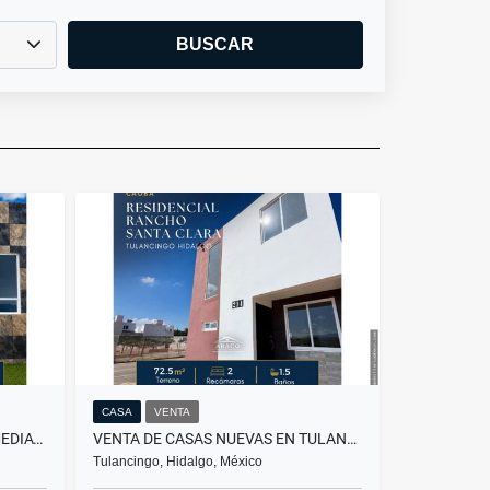
BUSCAR
CASA
VENTA
CASAS EN VENTA ENTREGA INMEDIATA SAN JOSÉ, TULANCINGO MOD HORTENCIA
VENTA DE CASAS NUEVAS EN TULANCINGO, MODELO CAOBA PLUS
Tulancingo, Hidalgo, México