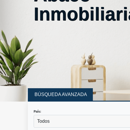
Inmobiliari
BÚSQUEDA AVANZADA
País:
Todos