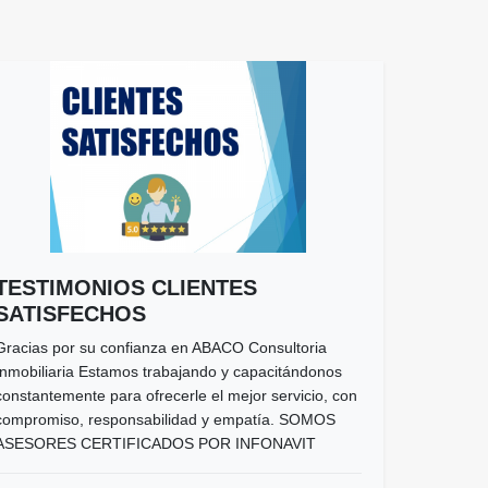
TESTIMONIOS CLIENTES
SATISFECHOS
Gracias por su confianza en ABACO Consultoria
Inmobiliaria Estamos trabajando y capacitándonos
constantemente para ofrecerle el mejor servicio, con
compromiso, responsabilidad y empatía. SOMOS
ASESORES CERTIFICADOS POR INFONAVIT