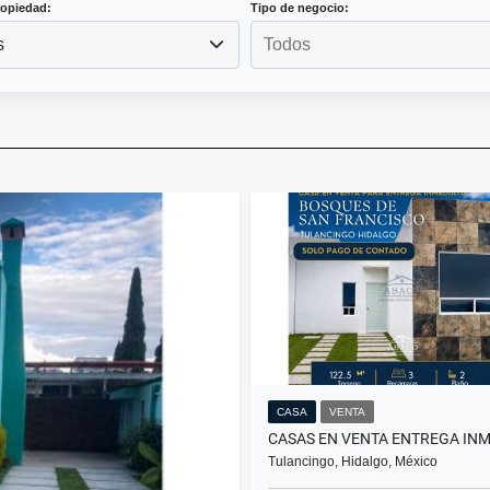
ropiedad:
Tipo de negocio:
s
CASA
VENTA
Tulancingo, Hidalgo, México