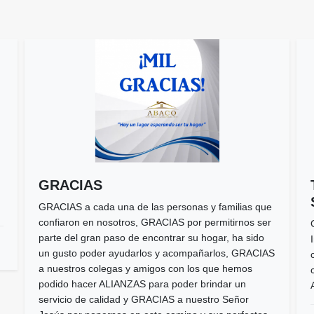
GRACIAS
GRACIAS a cada una de las personas y familias que
confiaron en nosotros, GRACIAS por permitirnos ser
parte del gran paso de encontrar su hogar, ha sido
un gusto poder ayudarlos y acompañarlos, GRACIAS
a nuestros colegas y amigos con los que hemos
podido hacer ALIANZAS para poder brindar un
servicio de calidad y GRACIAS a nuestro Señor